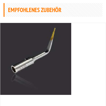
EMPFOHLENES ZUBEHÖR