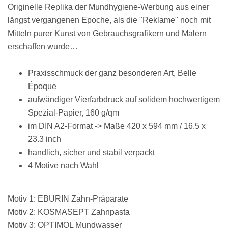
Ori­ginelle Replika der Mundhygiene-Werbung aus einer
längst vergangenen Epoche, als die "Reklame" noch mit
Mitteln purer Kunst von Gebrauchsgrafikern und Malern
erschaffen wurde…
Praxisschmuck der ganz besonderen Art, Belle
Époque
aufwändiger Vierfarbdruck auf solidem hochwertigem
Spezial-Papier, 160 g/qm
im DIN A2-Format -> Maße 420 x 594 mm / 16.5 x
23.3 inch
handlich, sicher und stabil verpackt
4 Motive nach Wahl
Motiv 1: EBURIN Zahn-Präparate
Motiv 2: KOSMASEPT Zahnpasta
Motiv 3:
OPTIMOL Mundwasser