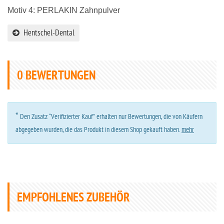
Motiv 4: PERLAKIN Zahnpulver
Hentschel-Dental
0
BEWERTUNGEN
*
Den Zusatz “Verifizierter Kauf” erhalten nur Bewertungen, die von Käufern
abgegeben wurden, die das Produkt in diesem Shop gekauft haben.
mehr
EMPFOHLENES ZUBEHÖR