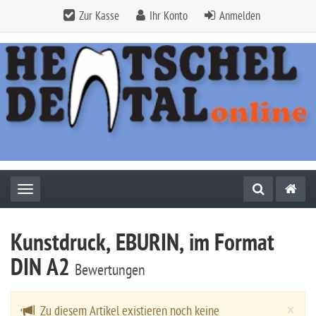
Zur Kasse
Ihr Konto
Anmelden
Toggle navigation
Kunstdruck, EBURIN, im Format
DIN A2
Bewertungen
Cl
×
Zu diesem Artikel existieren noch keine