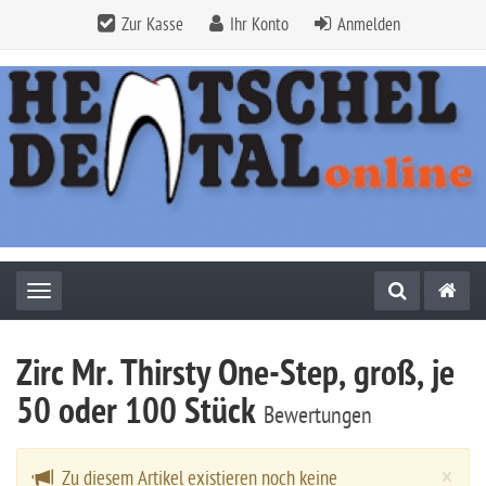
Zur Kasse
Ihr Konto
Anmelden
Toggle navigation
Zirc Mr. Thirsty One-Step, groß, je
50 oder 100 Stück
Bewertungen
Cl
×
Zu diesem Artikel existieren noch keine