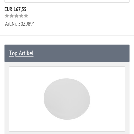
EUR 167,55
Art.Nr.
50Z989*
Top Artikel