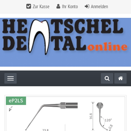
Zur Kasse
Ihr Konto
Anmelden
Toggle navigation